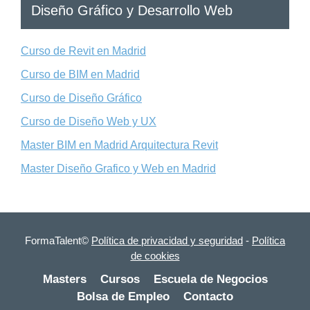
Diseño Gráfico y Desarrollo Web
Curso de Revit en Madrid
Curso de BIM en Madrid
Curso de Diseño Gráfico
Curso de Diseño Web y UX
Master BIM en Madrid Arquitectura Revit
Master Diseño Grafico y Web en Madrid
FormaTalent©
Política de privacidad y seguridad
-
Política
de cookies
Masters
Cursos
Escuela de Negocios
Bolsa de Empleo
Contacto