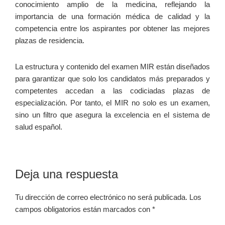
conocimiento amplio de la medicina, reflejando la
importancia de una formación médica de calidad y la⁤
competencia entre los aspirantes por obtener las mejores
plazas ⁣de residencia.
La estructura ⁣y contenido del examen MIR están diseñados
para⁢ garantizar que⁢ solo los⁣ candidatos más preparados​ y
competentes ‌accedan a las codiciadas plazas de‍
especialización. Por tanto, el MIR no⁤ solo es un examen,
sino un filtro que asegura la excelencia en el sistema de
salud español.
Interacciones
Deja una respuesta
con
Tu dirección de correo electrónico no será publicada.
Los
los
campos obligatorios están marcados con
*
lectores