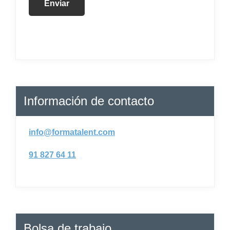
Información de contacto
info@formatalent.com
91 827 64 11
Bolsa de trabajo