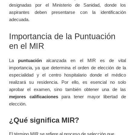
designadas por‍ el Ministerio de ‍Sanidad, donde los
aspirantes deben ​presentarse con la identificación
adecuada.
Importancia de la Puntuación
en‍ el MIR
La
puntuación
alcanzada en el ⁣MIR es de vital
importancia, ya que⁤ determina el orden‍ de elección de ​la
especialidad y el centro ⁢hospitalario donde el médico
realizará su⁤ residencia. Por ello, es esencial no solo
aprobar ⁤el ​examen, sino‍ también obtener una de‌ las
mejores calificaciones
para tener mayor libertad de
elección.
¿Qué significa MIR?
El ⁤término ‍MIR se refiere al ‍proceso ⁣de selección que