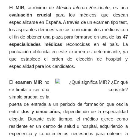
El
MIR
, acrónimo de⁢
Médico Interno Residente
, es una
evaluación crucial
para los médicos que desean
especializarse en ‌España. A través de un examen tipo test,
los aspirantes demuestran ‍sus conocimientos médicos con
el fin de obtener una plaza ‌para formarse en una de las
47
especialidades médicas
reconocidas en el país. La
‍puntuación⁢ obtenida en este‍ examen es determinante, ya
que establece el orden de elección de hospital y
especialidad para los candidatos.
El
examen MIR
no
se limita a ser una
simple prueba;‌ es la
puerta de entrada a un periodo⁢ de formación que oscila
entre
dos y cinco años
, dependiendo de la ‌especialidad‌
elegida. ​Durante este tiempo, el médico ejerce como
residente en un centro de salud u hospital, adquiriendo la
experiencia ⁤y conocimientos necesarios para obtener la