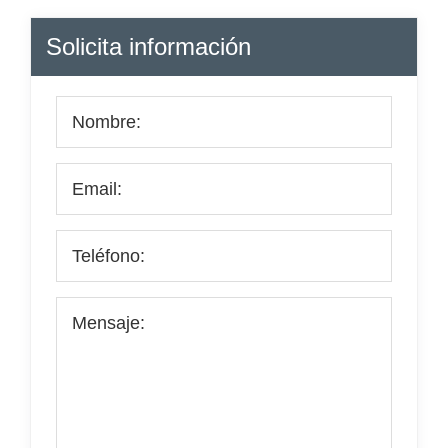
Barra
Solicita información
lateral
principal