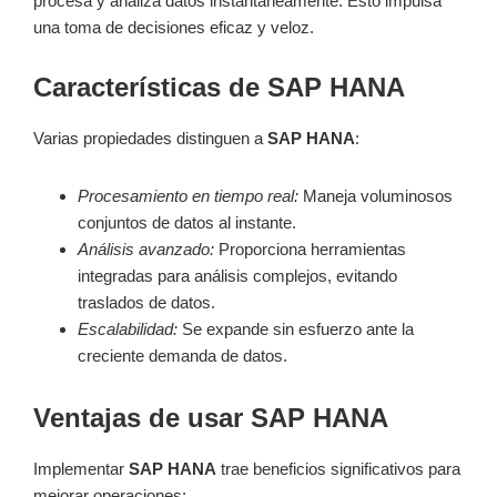
procesa y analiza datos instantáneamente. Esto impulsa
una toma de decisiones eficaz y veloz.
Características de SAP HANA
Varias propiedades distinguen a
SAP HANA
:
Procesamiento en tiempo real:
Maneja voluminosos
conjuntos de datos al instante.
Análisis avanzado:
Proporciona herramientas
integradas para análisis complejos, evitando
traslados de datos.
Escalabilidad:
Se expande sin esfuerzo ante la
creciente demanda de datos.
Ventajas de usar SAP HANA
Implementar
SAP HANA
trae beneficios significativos para
mejorar operaciones: