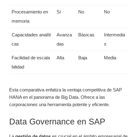
Procesamiento en
Sí
No
No
memoria
Capacidades analíti
Avanza
Básicas
Intermedia
cas
das
s
Facilidad de escala
Alta
Baja
Media
bilidad
Esta comparativa enfatiza la ventaja competitiva de SAP
HANA en el panorama de Big Data. Ofrece a las
corporaciones una herramienta potente y eficiente.
Data Governance en SAP
La
gestión de datos
es crucial en el ámbito empresarial de