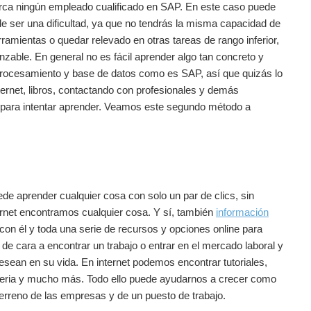
erca ningún empleado cualificado en SAP. En este caso puede
de ser una dificultad, ya que no tendrás la misma capacidad de
ramientas o quedar relevado en otras tareas de rango inferior,
zable. En general no es fácil aprender algo tan concreto y
procesamiento y base de datos como es SAP, así que quizás lo
ernet, libros, contactando con profesionales y demás
 para intentar aprender. Veamos este segundo método a
e aprender cualquier cosa con solo un par de clics, sin
ternet encontramos cualquier cosa. Y sí, también
información
 con él y toda una serie de recursos y opciones online para
e cara a encontrar un trabajo o entrar en el mercado laboral y
esean en su vida. En internet podemos encontrar tutoriales,
ateria y mucho más. Todo ello puede ayudarnos a crecer como
erreno de las empresas y de un puesto de trabajo.