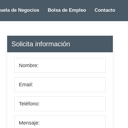
uela de Negocios
Bolsa de Empleo
Contacto
Barra
Solicita información
lateral
principal