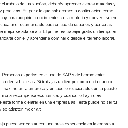
ar el trabajo de tus sueños, deberás aprender ciertas materias y
 y prácticos. Es por ello que hablaremos a continuación cómo
hay para adquirir conocimientos en la materia y convertirse en
s, cada uno recomendado para un tipo de usuarios y personas
e mejor se adapte a ti. El primer es trabajar gratis un tiempo en
rizarte con él y aprender a dominarlo desde el terreno laboral,
r. Personas expertas en el uso de SAP y de herramientas
prender sobre ellas. Si trabajas un tiempo como un becario o
al máximo en la empresa y en todo lo relacionado con tu puesto
do ni una recompensa económica, y cuando lo hay no es
e esta forma o entrar en una empresa así, esta puede no ser tu
 se adapten mejor a ti.
aja puede ser contar con una mala experiencia en la empresa