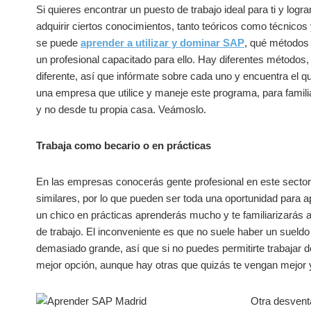
Si quieres encontrar un puesto de trabajo ideal para ti y logr
adquirir ciertos conocimientos, tanto teóricos como técnicos
se puede
aprender a utilizar y dominar SAP
, qué métodos 
un profesional capacitado para ello. Hay diferentes método
diferente, así que infórmate sobre cada uno y encuentra el qu
una empresa que utilice y maneje este programa, para familia
y no desde tu propia casa. Veámoslo.
Trabaja como becario o en prácticas
En las empresas conocerás gente profesional en este secto
similares, por lo que pueden ser toda una oportunidad para a
un chico en prácticas aprenderás mucho y te familiarizarás 
de trabajo. El inconveniente es que no suele haber un suel
demasiado grande, así que si no puedes permitirte trabajar d
mejor opción, aunque hay otras que quizás te vengan mejor y
Otra desvent