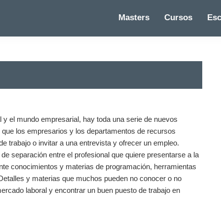
Masters
Cursos
Esc
l y el mundo empresarial, hay toda una serie de nuevos
 que los empresarios y los departamentos de recursos
e trabajo o invitar a una entrevista y ofrecer un empleo.
 separación entre el profesional que quiere presentarse a la
 ante conocimientos y materias de programación, herramientas
 Detalles y materias que muchos pueden no conocer o no
mercado laboral y encontrar un buen puesto de trabajo en