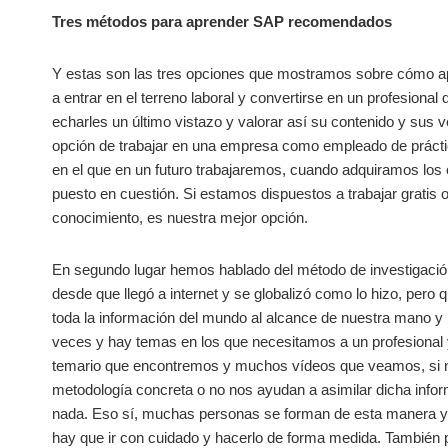
Tres métodos para aprender SAP recomendados
Y estas son las tres opciones que mostramos sobre cómo apr
a entrar en el terreno laboral y convertirse en un profesiona
echarles un último vistazo y valorar así su contenido y sus 
opción de trabajar en una empresa como empleado de práctic
en el que en un futuro trabajaremos, cuando adquiramos los 
puesto en cuestión. Si estamos dispuestos a trabajar gratis o
conocimiento, es nuestra mejor opción.
En segundo lugar hemos hablado del método de investigaci
desde que llegó a internet y se globalizó como lo hizo, pero
toda la información del mundo al alcance de nuestra mano 
veces y hay temas en los que necesitamos a un profesional 
temario que encontremos y muchos vídeos que veamos, si n
metodología concreta o no nos ayudan a asimilar dicha infor
nada. Eso sí, muchas personas se forman de esta manera y l
hay que ir con cuidado y hacerlo de forma medida. También p