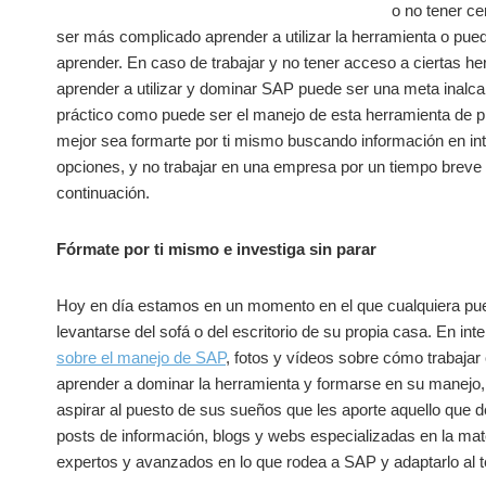
o no tener c
ser más complicado aprender a utilizar la herramienta o pue
aprender. En caso de trabajar y no tener acceso a ciertas her
aprender a utilizar y dominar SAP puede ser una meta inalcan
práctico como puede ser el manejo de esta herramienta de 
mejor sea formarte por ti mismo buscando información en int
opciones, y no trabajar en una empresa por un tiempo breve
continuación.
Fórmate por ti mismo e investiga sin parar
Hoy en día estamos en un momento en el que cualquiera pued
levantarse del sofá o del escritorio de su propia casa. En in
sobre el manejo de SAP
, fotos y vídeos sobre cómo trabajar
aprender a dominar la herramienta y formarse en su manejo, d
aspirar al puesto de sus sueños que les aporte aquello que d
posts de información, blogs y webs especializadas en la m
expertos y avanzados en lo que rodea a SAP y adaptarlo al t