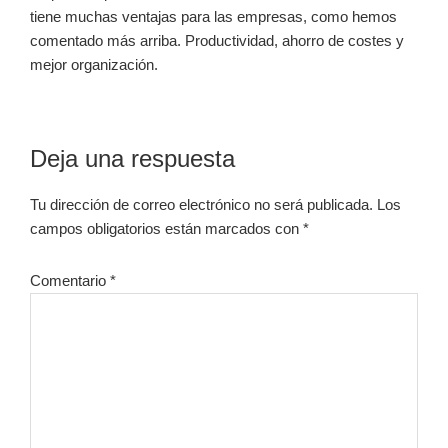
tiene muchas ventajas para las empresas, como hemos
comentado más arriba. Productividad, ahorro de costes y
mejor organización.
Interacciones
Deja una respuesta
con
Tu dirección de correo electrónico no será publicada.
Los
los
campos obligatorios están marcados con
*
lectores
Comentario
*