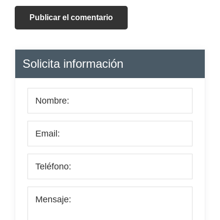
Barra
Solicita información
lateral
principal