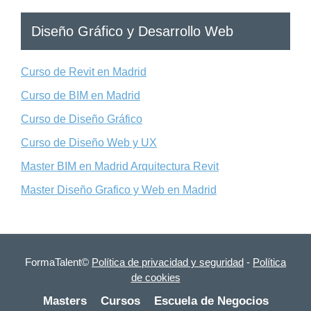
Diseño Gráfico y Desarrollo Web
Curso de Revit en Madrid
Curso de BIM en Madrid
Curso de Diseño Gráfico
Curso de Diseño Web y UX
Master BIM en Madrid Arquitectura Revit
Master Diseño Grafico y Web en Madrid
FormaTalent©
Política de privacidad y seguridad
-
Política
de cookies
Masters
Cursos
Escuela de Negocios