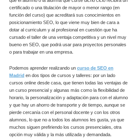
que el alumno o la alumna que curse dicho ciclo recibirá un
certificado o una titulación de mayor o menor rango (en
función del curso) que acreditará sus conocimientos en
posicionamiento SEO, lo que viene muy bien de cara a
dotar al curriculum y al profesional en cuestión que ha
cursado el taller de una ventaja competitiva y un nivel muy
bueno en SEO, que podrá usar para proyectos personales
o para trabajar en una empresa.
Podemos aprender realizando un
curso de SEO en
Madrid
en dos tipos de cursos y talleres: por un lado
cursos online desde casa, que tienen todas las ventajas de
un curso presencial y algunas más como la flexibilidad de
horario, la personalización y adaptación para con el alumno
y que hay un ahorro de transporte y de tiempo, aunque se
pierde cercanía con el personal docente y con los otros
alumnos, lo que no a todos los alumnos les gusta, ya que
muchos siguen prefiriendo los cursos presenciales, otra
opción muy válida y la más utilizada y demandada.