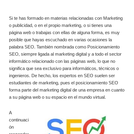
Si te has formado en materias relacionadas con Marketing
o publicidad, o en el propio marketing, o si tienes una
página web o trabajas con ellas de alguna forma, es muy
posible que hayas escuchado en varias ocasiones la
palabra SEO. También nombrada como Posicionamiento
SEO, siempre ligada al marketing digital y a todo el sector
informático relacionado con las páginas web, lo que no
significa que sea exclusivo para informáticos, técnicos o
ingenieros. De hecho, los expertos en SEO suelen ser
estudiantes de marketing, pues el posicionamiento SEO
forma parte del marketing digital de una empresa en cuanto
a su página web o su espacio en el mundo virtual.
A
continuaci
ón