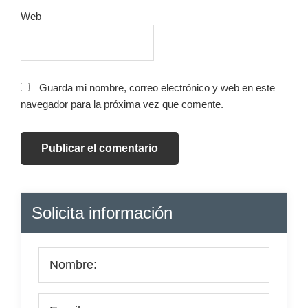
Web
Guarda mi nombre, correo electrónico y web en este
navegador para la próxima vez que comente.
Barra
Solicita información
lateral
principal