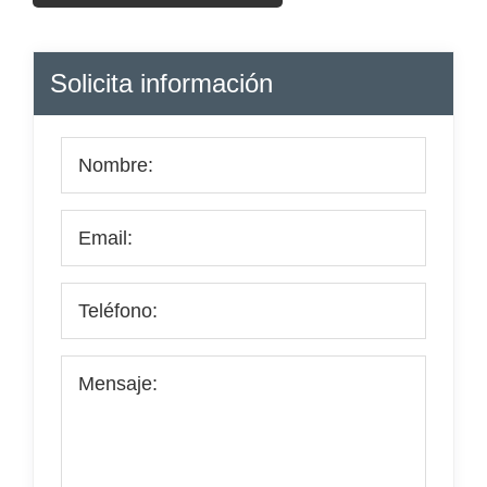
Barra
Solicita información
lateral
principal